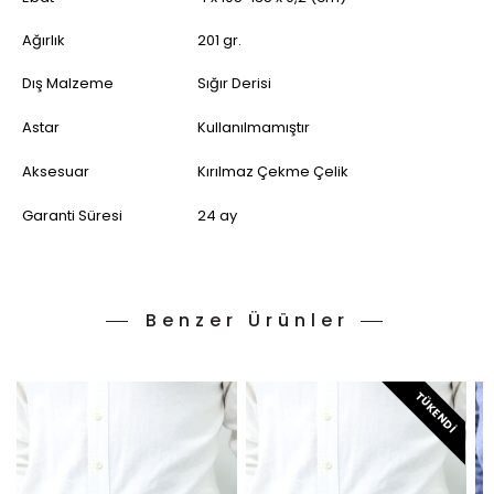
Ağırlık
201 gr.
Dış Malzeme
Sığır Derisi
Astar
Kullanılmamıştır
Aksesuar
Kırılmaz Çekme Çelik
Garanti Süresi
24 ay
Benzer Ürünler
TÜKENDI