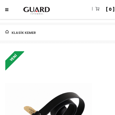
0
KLASIK KEMER
YENI