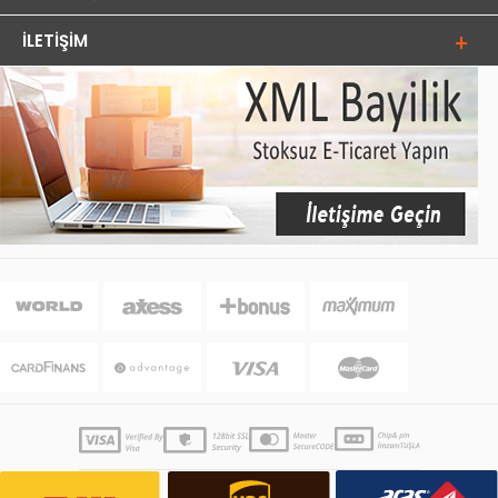
İLETIŞIM