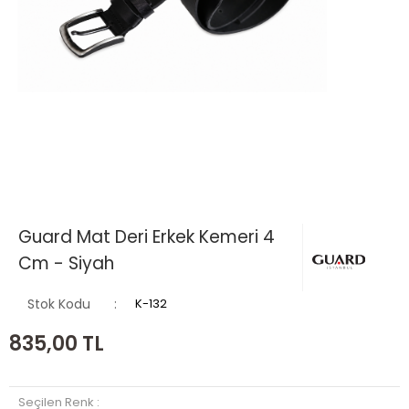
Guard Mat Deri Erkek Kemeri 4
Cm - Siyah
Stok Kodu
K-132
835,00
TL
Seçilen Renk :