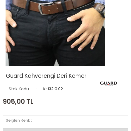
Guard Kahverengi Deri Kemer
Stok Kodu
K-132.G.02
905,00
TL
Seçilen Renk :