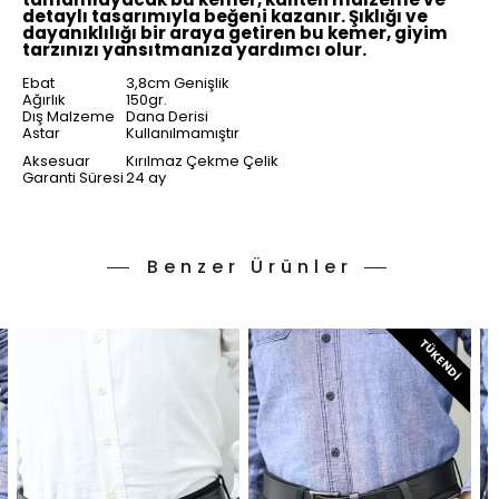
detaylı tasarımıyla beğeni kazanır. Şıklığı ve
dayanıklılığı bir araya getiren bu kemer, giyim
tarzınızı yansıtmanıza yardımcı olur.
Ebat
3,8cm Genişlik
Ağırlık
150gr.
Dış Malzeme
Dana Derisi
Astar
Kullanılmamıştır
Aksesuar
Kırılmaz Çekme Çelik
Garanti Süresi
24 ay
Benzer Ürünler
TÜKENDI