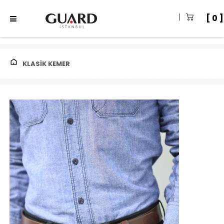
0
KLASIK KEMER