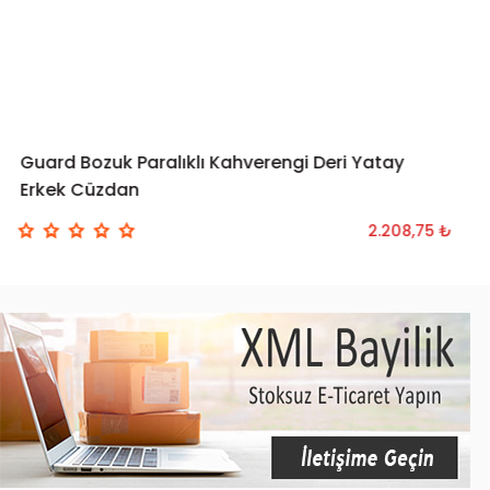
Guard Bozuk Paralıklı Kahverengi Deri Yatay
SEPETE EKLE
Erkek Cüzdan
2.208,75 ₺