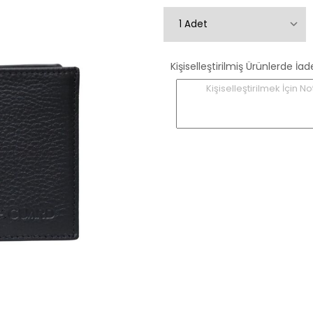
Kişiselleştirilmiş Ürünlerde
Kişiselleştirilmek İçin No