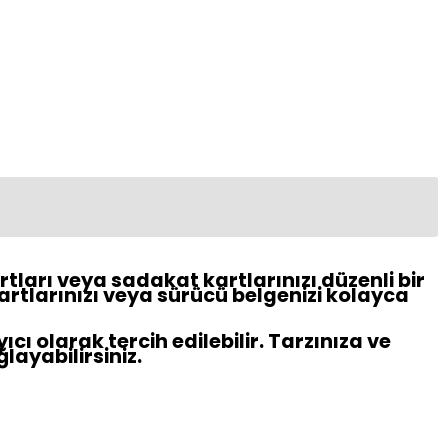
rtları veya sadakat kartlarınızı düzenli bir
kartlarınızı veya sürücü belgenizi kolayca
 olarak tercih edilebilir. Tarzınıza ve
ayabilirsiniz.