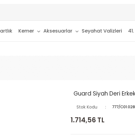
artlık
Kemer
Aksesuarlar
Seyahat Valizleri
41.
Guard Siyah Deri Erke
Stok Kodu
777/C01.028
1.714,56
TL