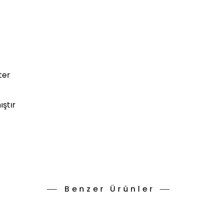
ter
ıştır
Benzer Ürünler