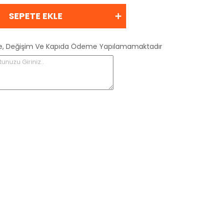
SEPETE EKLE
 İade, Değişim Ve Kapıda Ödeme Yapılamamaktadır
tunuzu Giriniz..