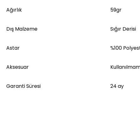
Ağırlık
59gr
Dış Malzeme
Sığır Derisi
Astar
%100 Polyes
Aksesuar
Kullanılmam
Garanti Süresi
24 ay