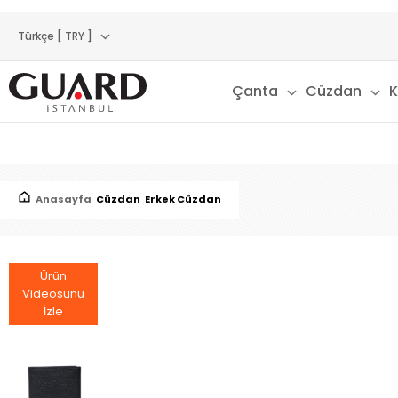
Türkçe [ TRY ]
Çanta
Cüzdan
K
Anasayfa
Cüzdan
Erkek Cüzdan
Ürün
Videosunu
İzle