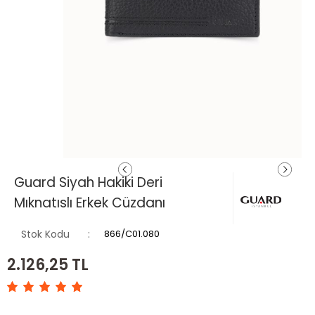
Guard Siyah Hakiki Deri
Mıknatıslı Erkek Cüzdanı
Stok Kodu
866/C01.080
2.126,25
TL