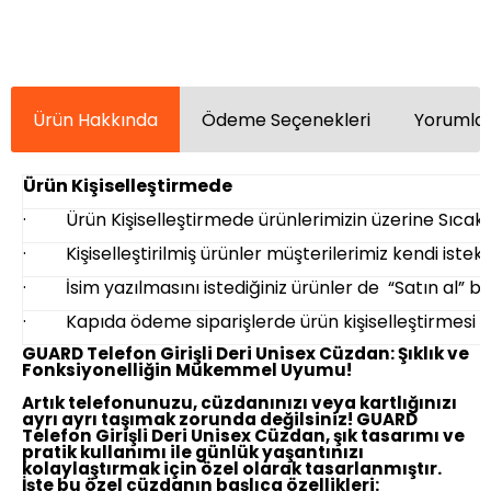
Ürün Hakkında
Ödeme Seçenekleri
Yorumlar
Ürün Kişiselleştirmede
· Ürün Kişiselleştirmede ürünlerimizin üzerine Sıcak B
· Kişiselleştirilmiş ürünler müşterilerimiz kendi istekl
· İsim yazılmasını istediğiniz ürünler de “Satın al” but
· Kapıda ödeme siparişlerde ürün kişiselleştirmesi
GUARD Telefon Girişli Deri Unisex Cüzdan: Şıklık ve
Fonksiyonelliğin Mükemmel Uyumu!
Artık telefonunuzu, cüzdanınızı veya kartlığınızı
ayrı ayrı taşımak zorunda değilsiniz! GUARD
Telefon Girişli Deri Unisex Cüzdan, şık tasarımı ve
pratik kullanımı ile günlük yaşantınızı
kolaylaştırmak için özel olarak tasarlanmıştır.
İşte bu özel cüzdanın başlıca özellikleri: