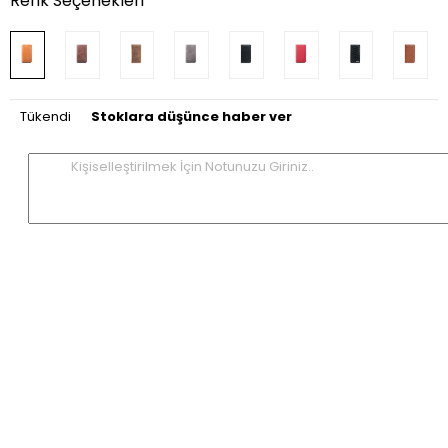
Renk Seçenekleri
Tükendi
Stoklara düşünce haber ver
Kişiselleştirilmek İçin Notunuzu Giriniz..