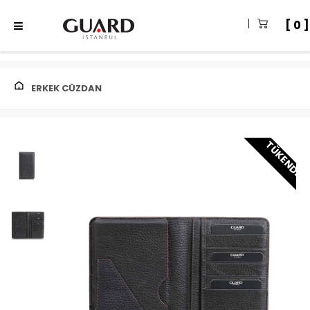
0
ERKEK CÜZDAN
TÜKENDI