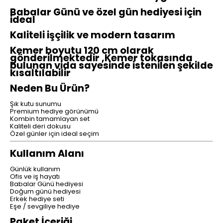
Babalar Günü ve özel gün hediyesi için
ideal
Kaliteli işçilik ve modern tasarım
Kemer boyutu 120 cm olarak
gönderilmektedir ,Kemer tokasında
bulunan vida sayesinde istenilen şekilde
kısaltılabilir
Neden Bu Ürün?
Şık kutu sunumu
Premium hediye görünümü
Kombin tamamlayan set
Kaliteli deri dokusu
Özel günler için ideal seçim
Kullanım Alanı
Günlük kullanım
Ofis ve iş hayatı
Babalar Günü hediyesi
Doğum günü hediyesi
Erkek hediye seti
Eşe / sevgiliye hediye
Paket İçeriği