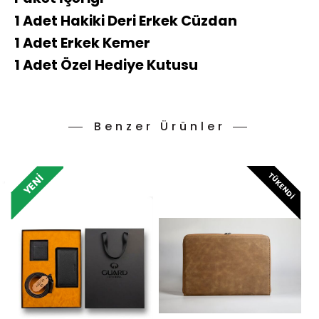
1 Adet Hakiki Deri Erkek Cüzdan
1 Adet Erkek Kemer
1 Adet Özel Hediye Kutusu
Benzer Ürünler
TÜKENDI
YENI