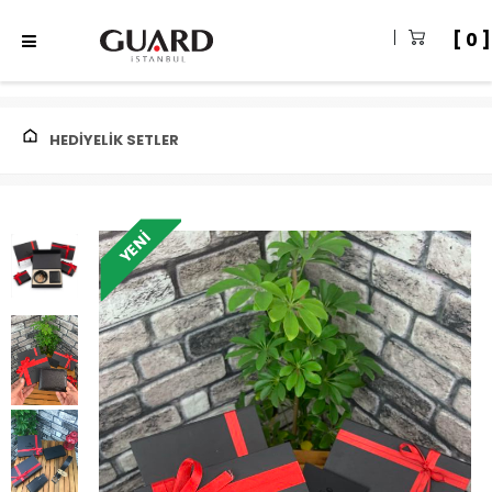
0
HEDIYELIK SETLER
YENI