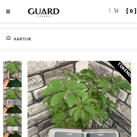
0
KARTLIK
TÜKENDI