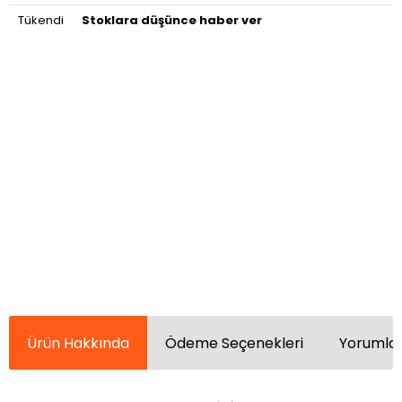
Tükendi
Stoklara düşünce haber ver
Ürün Hakkında
Ödeme Seçenekleri
Yorumlar