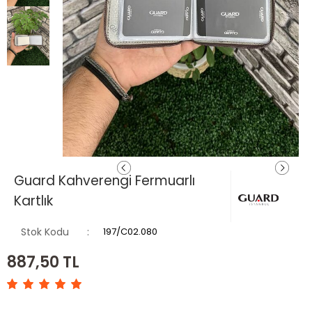
Guard Kahverengi Fermuarlı
Kartlık
Stok Kodu
197/C02.080
887,50
TL