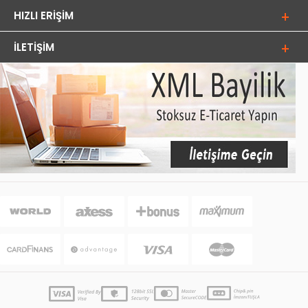
HIZLI ERIŞIM
İLETIŞIM