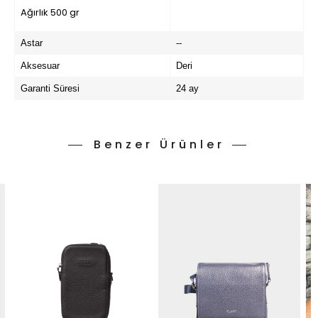
Ağırlık 500 gr
Astar
--
Aksesuar
Deri
Garanti Süresi
24 ay
Benzer Ürünler