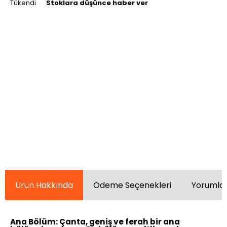
Tükendi
Stoklara düşünce haber ver
Ürün Hakkında
Ödeme Seçenekleri
Yorumlar
Ana Bölüm:
Çanta, geniş ve ferah bir ana