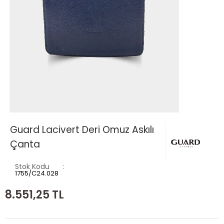
Guard Lacivert Deri Omuz Askılı
Çanta
Stok Kodu
1755/C24.028
8.551,25
TL