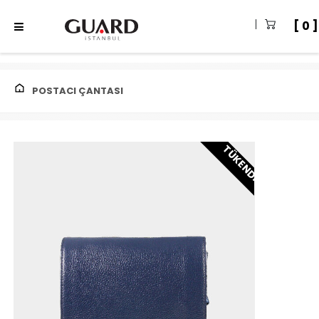
0
POSTACI ÇANTASI
TÜKENDI