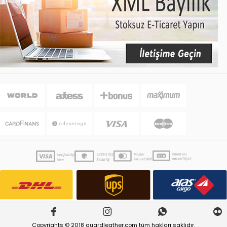
Copyrights © 2018 guardleather.com tüm hakları saklıdır.