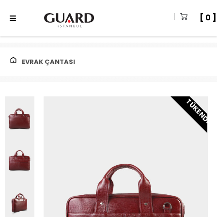
0
EVRAK ÇANTASI
TÜKENDI