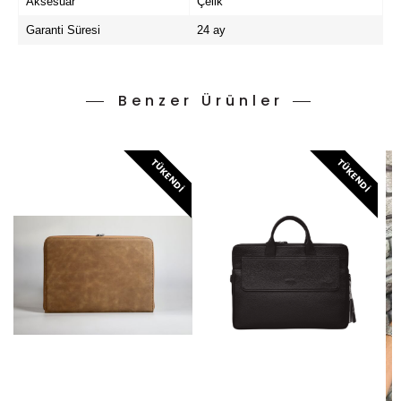
Aksesuar
Çelik
Garanti Süresi
24 ay
Benzer Ürünler
TÜKENDI
TÜKENDI