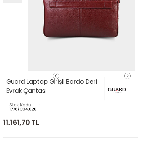
Guard Laptop Girişli Bordo Deri
Evrak Çantası
Stok Kodu
1776/C04.028
11.161,70
TL