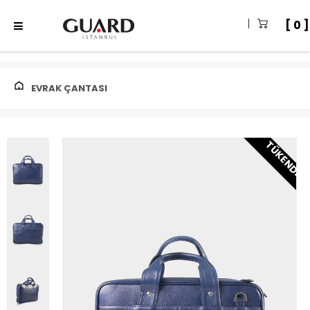
0
EVRAK ÇANTASI
TÜKENDI