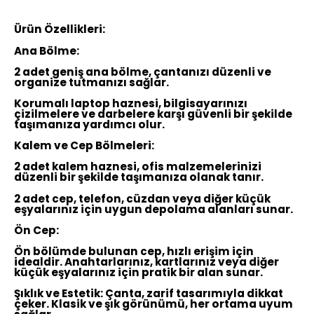
Ürün Özellikleri:
Ana Bölme:
2 adet geniş ana bölme, çantanızı düzenli ve
organize tutmanızı sağlar.
Korumalı laptop haznesi, bilgisayarınızı
çizilmelere ve darbelere karşı güvenli bir şekilde
taşımanıza yardımcı olur.
Kalem ve Cep Bölmeleri:
2 adet kalem haznesi, ofis malzemelerinizi
düzenli bir şekilde taşımanıza olanak tanır.
2 adet cep, telefon, cüzdan veya diğer küçük
eşyalarınız için uygun depolama alanları sunar.
Ön Cep:
Ön bölümde bulunan cep, hızlı erişim için
idealdir. Anahtarlarınız, kartlarınız veya diğer
küçük eşyalarınız için pratik bir alan sunar.
Şıklık ve Estetik:
Çanta, zarif tasarımıyla dikkat
çeker. Klasik ve şık görünümü, her ortama uyum