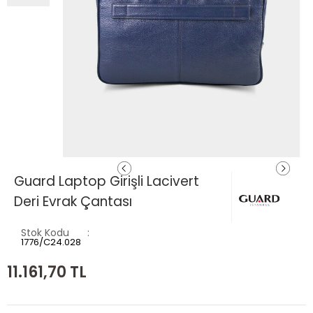
Guard Laptop Girişli Lacivert
Deri Evrak Çantası
Stok Kodu
1776/C24.028
11.161,70
TL