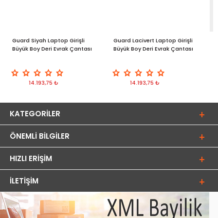
Guard Siyah Laptop Girişli
Guard Lacivert Laptop Girişli
G
Büyük Boy Deri Evrak Çantası
Büyük Boy Deri Evrak Çantası
14.193,75 ₺
14.193,75 ₺
KATEGORILER
ÖNEMLI BILGILER
HIZLI ERIŞIM
İLETIŞIM