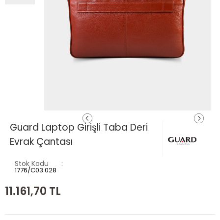
Guard Laptop Girişli Taba Deri
Evrak Çantası
Stok Kodu
1776/C03.028
11.161,70
TL