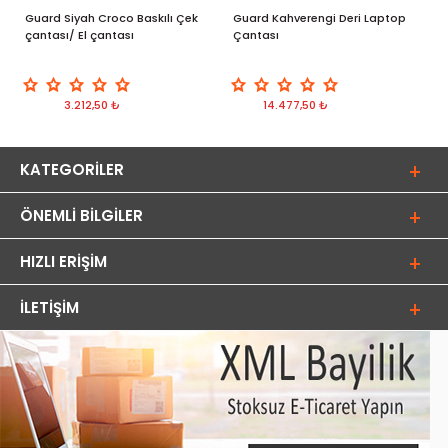
Guard Siyah Croco Baskılı Çek
Guard Kahverengi Deri Laptop
G
çantası/ El çantası
Çantası
Ü
3.212,50 ₺
14.477,50 ₺
KATEGORILER
ÖNEMLI BILGILER
HIZLI ERIŞIM
İLETIŞIM