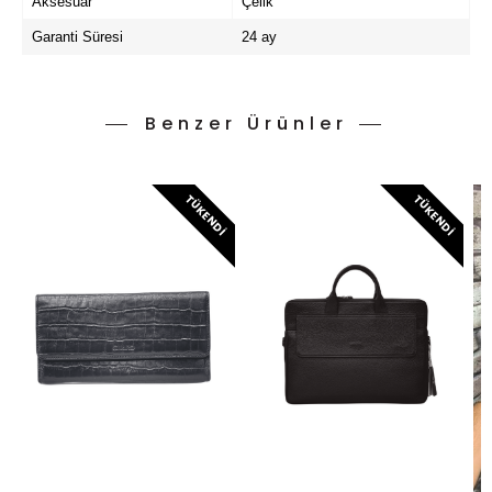
Aksesuar
Çelik
Garanti Süresi
24 ay
Benzer Ürünler
TÜKENDI
TÜKENDI