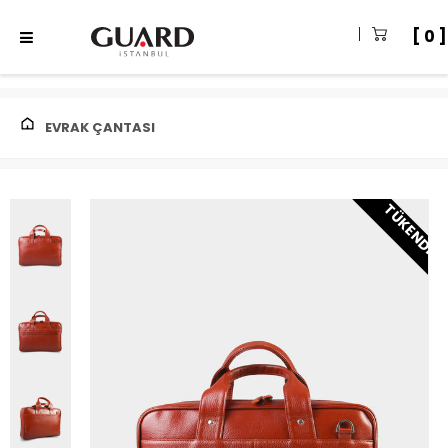
0
EVRAK ÇANTASI
TÜKENDI