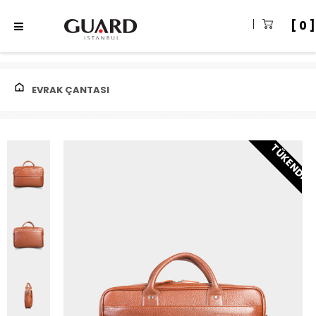
0
EVRAK ÇANTASI
TÜKENDI