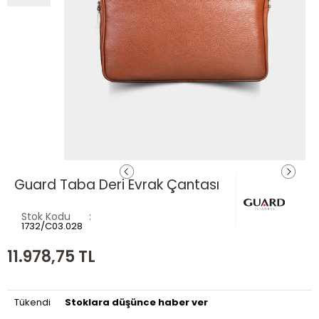
Guard Taba Deri Evrak Çantası
Stok Kodu
1732/C03.028
11.978,75
TL
Tükendi
Stoklara düşünce haber ver