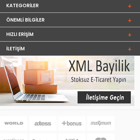
KATEGORILER
ÖNEMLI BILGILER
HIZLI ERIŞIM
İLETIŞIM