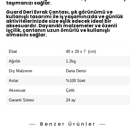
taşımanızı sağlar.
Guard Deri Evrak Çantası, şık görünümü ve
kullanışlı tasarımı ile iş yaşamınızda ve günlük
aktivitelerinizde size eşlik edecek ideal bir
aksesuardır. Dayanıklı malzemeler ve özenli
işçilik, çantanın uzun ömürlü ve kullanışlı
olmasını sağlar.
Ebat
40 x 29 x 7 (cm)
Ağırlık
1.2kg.
Dış Malzeme
Dana Derisi
Astar
%100 Süet
Aksesuar
Çelik
Garanti Süresi
24 ay
Benzer Ürünler