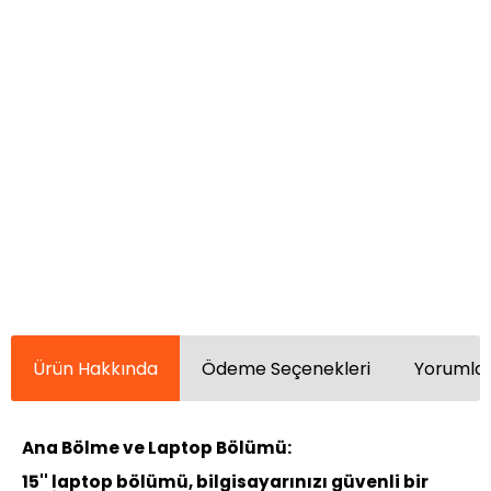
Ürün Hakkında
Ödeme Seçenekleri
Yorumlar
Ana Bölme ve Laptop Bölümü:
15'' laptop bölümü, bilgisayarınızı güvenli bir