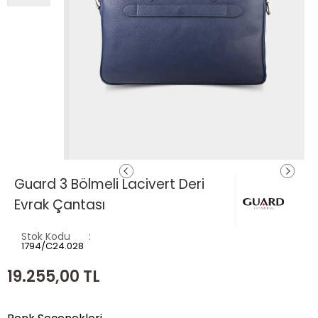
Guard 3 Bölmeli Lacivert Deri
Evrak Çantası
Stok Kodu
1794/C24.028
19.255,00
TL