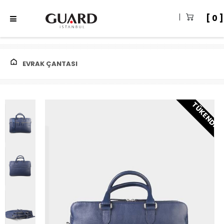
0
EVRAK ÇANTASI
TÜKENDI