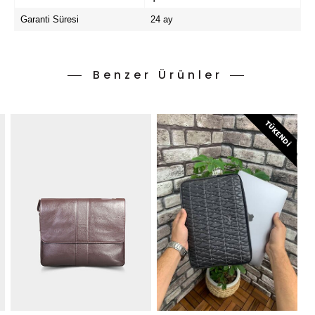
Garanti Süresi
24 ay
Benzer Ürünler
TÜKENDI