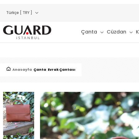
Türkçe [ TRY ]
Çanta
Cüzdan
K
Anasayfa
Çanta
Evrak Çantası