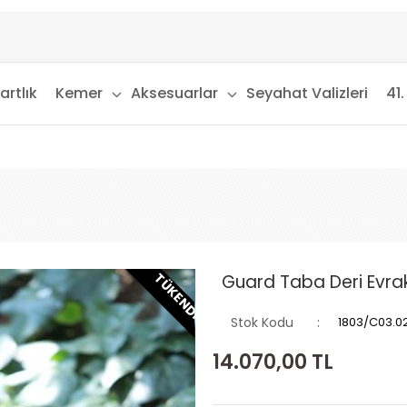
artlık
Kemer
Aksesuarlar
Seyahat Valizleri
41.
TÜKENDI
Guard Taba Deri Evra
Stok Kodu
1803/C03.0
14.070,00
TL