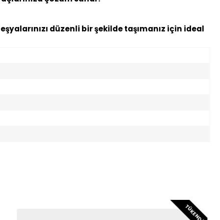
şyalarınızı düzenli bir şekilde taşımanız için ideal
TÜKENDI