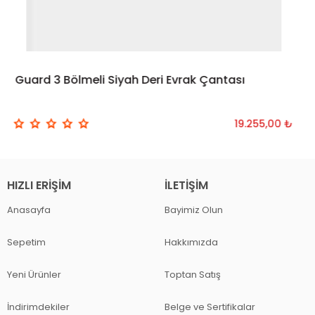
Guard 3 Bölmeli Siyah Deri Evrak Çantası
19.255,00 ₺
HIZLI ERIŞIM
İLETIŞIM
Anasayfa
Bayimiz Olun
Sepetim
Hakkımızda
Yeni Ürünler
Toptan Satış
İndirimdekiler
Belge ve Sertifikalar