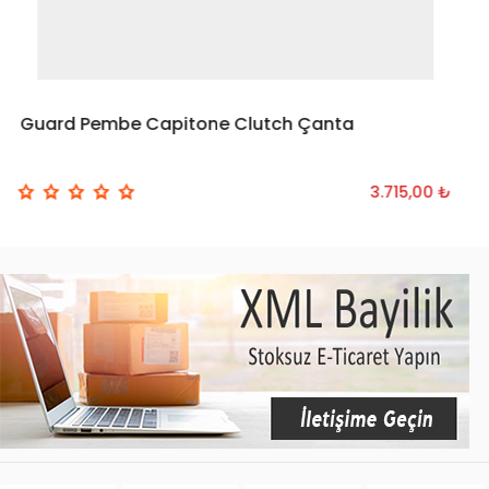
Guard Pembe Capitone Clutch Çanta
3.715,00 ₺