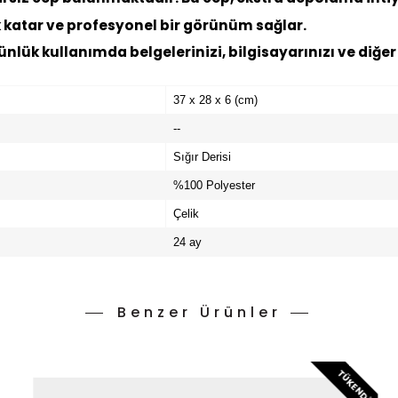
ık katar ve profesyonel bir görünüm sağlar.
lük kullanımda belgelerinizi, bilgisayarınızı ve diğer e
37 x 28 x 6 (cm)
--
Sığır Derisi
%100 Polyester
Çelik
24 ay
Benzer Ürünler
TÜKENDI