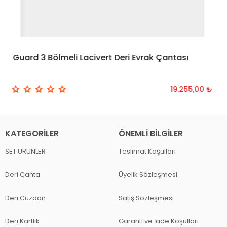
Guard 3 Bölmeli Lacivert Deri Evrak Çantası
19.255,00 ₺
KATEGORILER
ÖNEMLI BILGILER
SET ÜRÜNLER
Teslimat Koşulları
Deri Çanta
Üyelik Sözleşmesi
Deri Cüzdan
Satış Sözleşmesi
Deri Kartlık
Garanti ve İade Koşulları