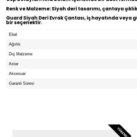
Renk ve Malzeme:
Siyah deri tasarımı, çantaya şıkl
Guard Siyah Deri Evrak Çantası, iş hayatında veya gün
bir seçenektir.
Ebat
Ağırlık
Dış Malzeme
Astar
Aksesuar
Garanti Süresi
TÜKENDI