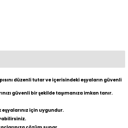
sını düzenli tutar ve içerisindeki eşyaların güvenli
nızı güvenli bir şekilde taşımanıza imkan tanır.
 eşyalarınız için uygundur.
abilirsiniz.
yaçlarınıza çözüm sunar.