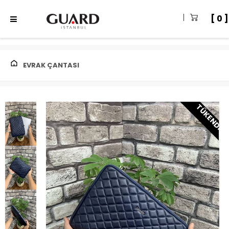
0
EVRAK ÇANTASI
TÜKENDI