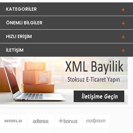
KATEGORILER
ÖNEMLI BILGILER
HIZLI ERIŞIM
İLETIŞIM