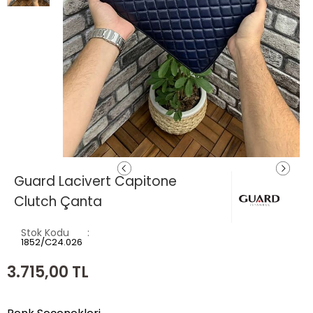
Guard Lacivert Capitone
Clutch Çanta
Stok Kodu
1852/C24.026
3.715,00
TL