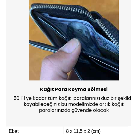
Kağıt Para Koyma Bölmesi
50 Tl ye kadar tüm kağıt paralarınızı düz bir şekilde
koyabileceğiniz bu modelimizde artık kağıt
paralarınızda güvende olacak
Ebat
8 x 11,5 x 2 (cm)