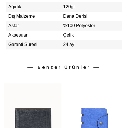
Ağırlık
120gr.
Dış Malzeme
Dana Derisi
Astar
%100 Polyester
Aksesuar
Çelik
Garanti Süresi
24 ay
Benzer Ürünler