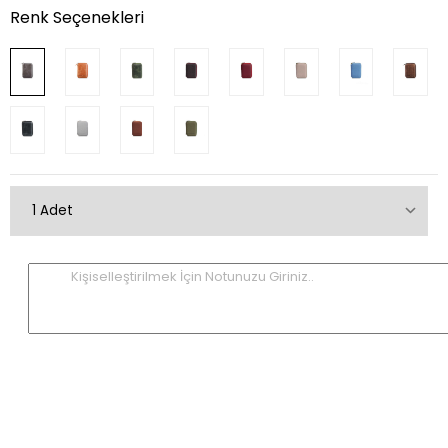
Renk Seçenekleri
Kişiselleştirilmek İçin Notunuzu Giriniz..