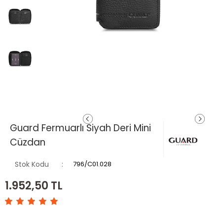
Guard Fermuarlı Siyah Deri Mini
Cüzdan
Stok Kodu
796/C01.028
1.952,50
TL