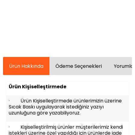
Ürün Hakkında
Ödeme Seçenekleri
Yorumlar
Ürün Kişiselleştirmede
· Ürün Kişiselleştirmede ürünlerimizin üzerine
Sıcak Baskı uygulayarak istediğiniz yazıyı
uzunluğuna göre yazabiliyoruz.
· Kişiselleştirilmiş ürünler müşterilerimiz kendi
istekleri üzerine özel yapıldığı için ürünlerde iade