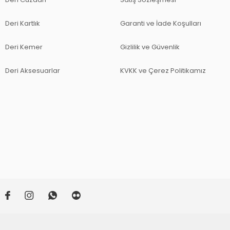
Deri Kartlık
Garanti ve İade Koşulları
Deri Kemer
Gizlilik ve Güvenlik
Deri Aksesuarlar
KVKK ve Çerez Politikamız