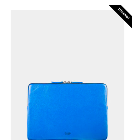
TÜKENDI