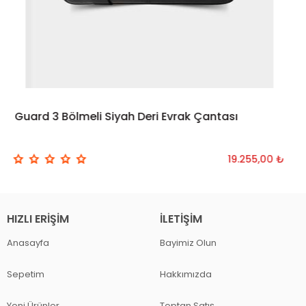
Guard 3 Bölmeli Siyah Deri Evrak Çantası
19.255,00 ₺
HIZLI ERIŞIM
İLETIŞIM
Anasayfa
Bayimiz Olun
Sepetim
Hakkımızda
Yeni Ürünler
Toptan Satış