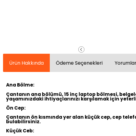
Ürün Hakkında
Ödeme Seçenekleri
Yorumlar
Ana Bölme:
Çantanın ana bölümü, 15 inç laptop bölmesi, belgeler
yaşamınızdaki ihtiyaçlarınızı karşılamak için yeter
Ön Cep:
Çantanın ön kısmında yer alan küçük cep, cep telefon
bulabilirsiniz.
Küçük Ceb: