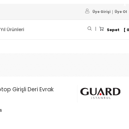
Üye Girişi
Üye Ol
 Yıl Ürünleri
Sepet
op Girişli Deri Evrak
06