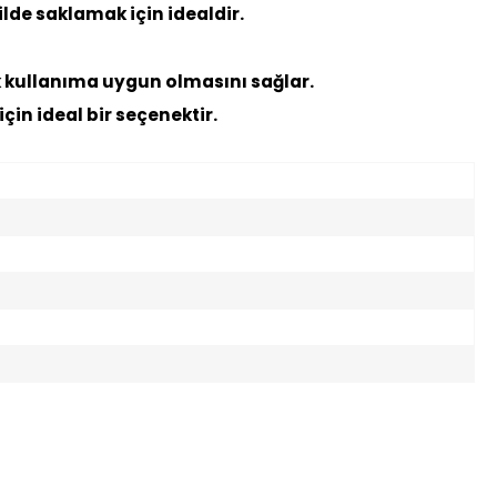
ilde saklamak için idealdir.
k kullanıma uygun olmasını sağlar.
için ideal bir seçenektir.