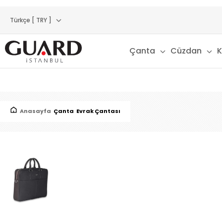
Türkçe [ TRY ]
Çanta
Cüzdan
K
Anasayfa
Çanta
Evrak Çantası