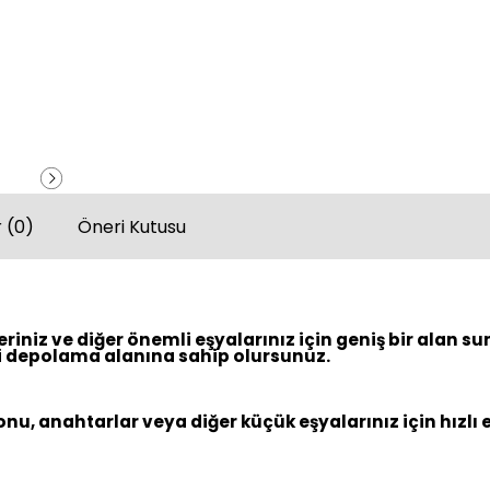
 (0)
Öneri Kutusu
iniz ve diğer önemli eşyalarınız için geniş bir alan s
li depolama alanına sahip olursunuz.
u, anahtarlar veya diğer küçük eşyalarınız için hızlı 