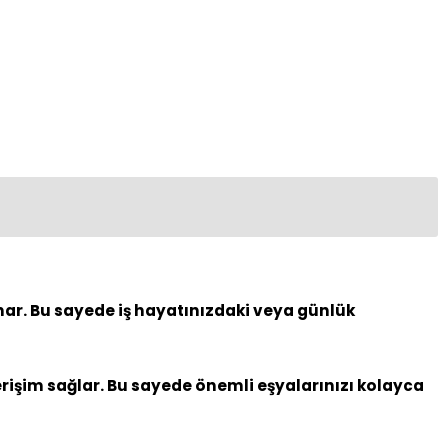
unar. Bu sayede iş hayatınızdaki veya günlük
erişim sağlar. Bu sayede önemli eşyalarınızı kolayca