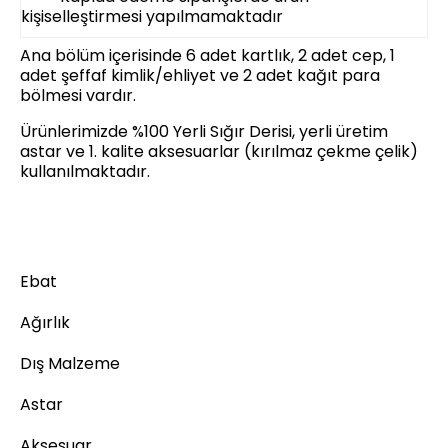
kişiselleştirmesi yapılmamaktadır
Ana bölüm içerisinde 6 adet kartlık, 2 adet cep, 1
adet şeffaf kimlik/ehliyet ve 2 adet kağıt para
bölmesi vardır.
Ürünlerimizde %100 Yerli Sığır Derisi, yerli üretim
astar ve 1. kalite aksesuarlar (kırılmaz çekme çelik)
kullanılmaktadır.
Ebat
Ağırlık
Dış Malzeme
Astar
Aksesuar