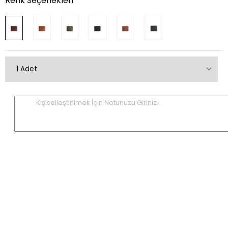
Renk Seçenekleri
Kişiselleştirilmek İçin Notunuzu Giriniz..