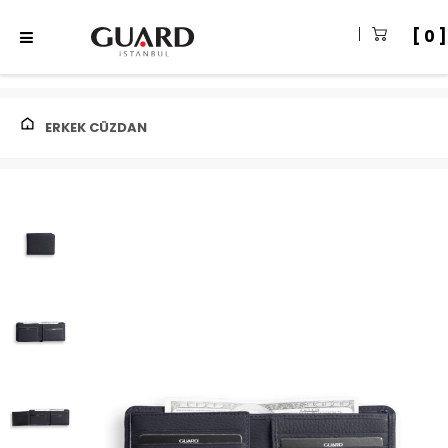
0
ERKEK CÜZDAN