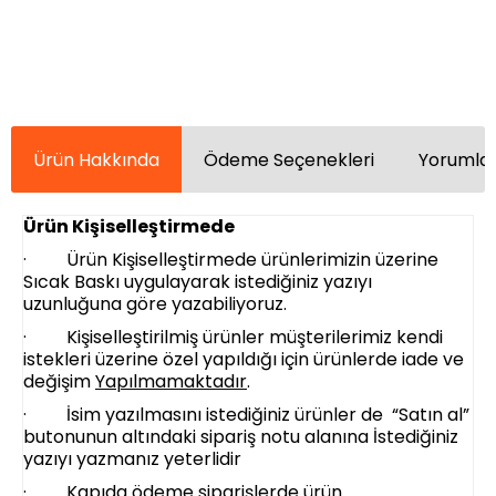
Ürün Hakkında
Ödeme Seçenekleri
Yorumlar
Ürün Kişiselleştirmede
· Ürün Kişiselleştirmede ürünlerimizin üzerine
Sıcak Baskı uygulayarak istediğiniz yazıyı
uzunluğuna göre yazabiliyoruz.
· Kişiselleştirilmiş ürünler müşterilerimiz kendi
istekleri üzerine özel yapıldığı için ürünlerde iade ve
değişim
Yapılmamaktadır
.
· İsim yazılmasını istediğiniz ürünler de “Satın al”
butonunun altındaki sipariş notu alanına İstediğiniz
yazıyı yazmanız yeterlidir
· Kapıda ödeme siparişlerde ürün