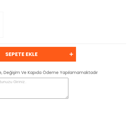
SEPETE EKLE
 İade, Değişim Ve Kapıda Ödeme Yapılamamaktadır
tunuzu Giriniz..