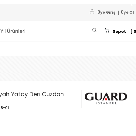
Üye Girişi
Üye Ol
 Yıl Ürünleri
Sepet
iyah Yatay Deri Cüzdan
38-01