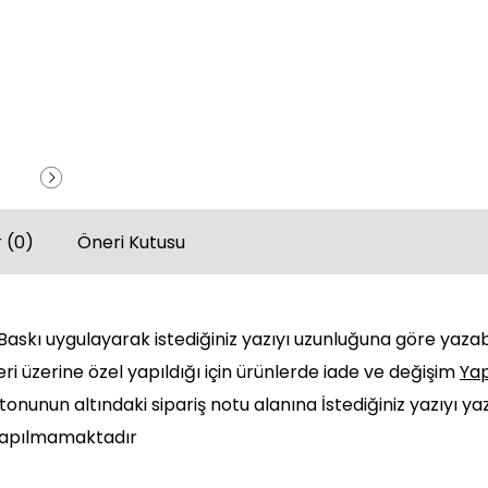
 (0)
Öneri Kutusu
askı uygulayarak istediğiniz yazıyı uzunluğuna göre yazabi
eri üzerine özel yapıldığı için ürünlerde iade ve değişim
Ya
onunun altındaki sipariş notu alanına İstediğiniz yazıyı ya
 yapılmamaktadır