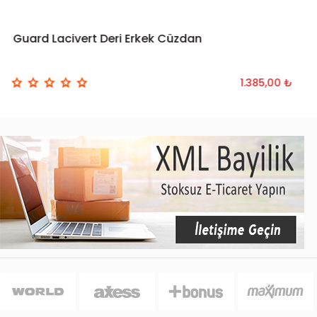
Guard Lacivert Deri Erkek Cüzdan
1.385,00 ₺