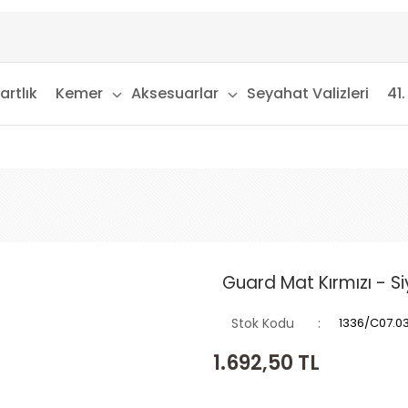
artlık
Kemer
Aksesuarlar
Seyahat Valizleri
41.
Guard Mat Kırmızı - S
Stok Kodu
1336/C07.0
1.692,50
TL