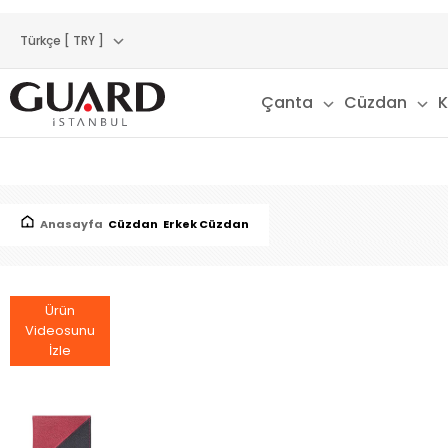
Türkçe [ TRY ]
Çanta
Cüzdan
K
Anasayfa
Cüzdan
Erkek Cüzdan
Ürün
Videosunu
İzle