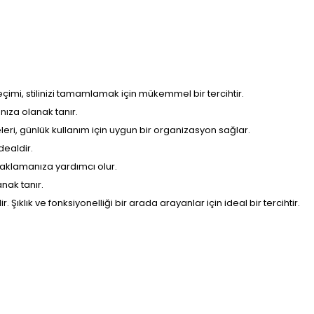
imi, stilinizi tamamlamak için mükemmel bir tercihtir.
nıza olanak tanır.
leri, günlük kullanım için uygun bir organizasyon sağlar.
dealdir.
 saklamanıza yardımcı olur.
nak tanır.
klık ve fonksiyonelliği bir arada arayanlar için ideal bir tercihtir.