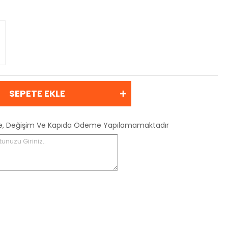
SEPETE EKLE
 İade, Değişim Ve Kapıda Ödeme Yapılamamaktadır
tunuzu Giriniz..