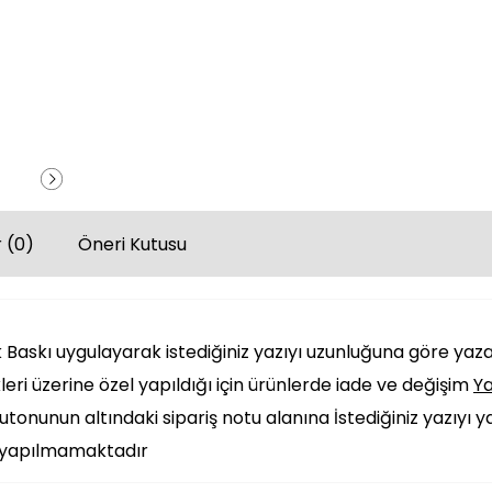
 (0)
Öneri Kutusu
Baskı uygulayarak istediğiniz yazıyı uzunluğuna göre yazab
leri üzerine özel yapıldığı için ürünlerde iade ve değişim
Y
tonunun altındaki sipariş notu alanına İstediğiniz yazıyı y
i yapılmamaktadır