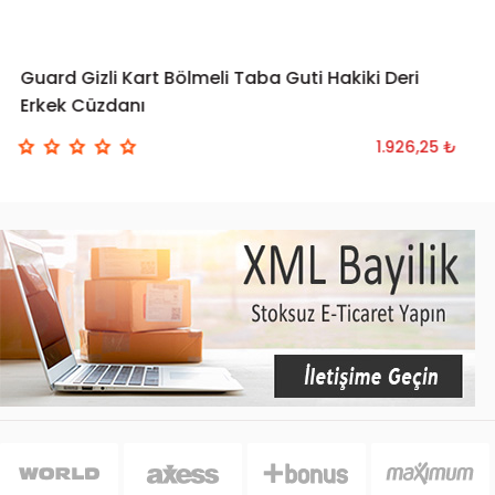
Guard Gizli Kart Bölmeli Taba Guti Hakiki Deri
SEPETE EKLE
Erkek Cüzdanı
1.926,25 ₺