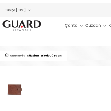
Türkçe [ TRY ]
Çanta
Cüzdan
K
Anasayfa
Cüzdan
Erkek Cüzdan