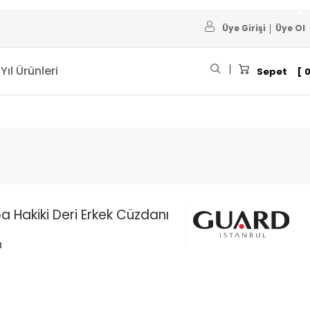
Üye Girişi
Üye Ol
 Yıl Ürünleri
Sepet
a Hakiki Deri Erkek Cüzdanı
8