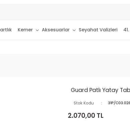
artlık
Kemer
Aksesuarlar
Seyahat Valizleri
41.
Guard Patlı Yatay Tab
Stok Kodu
31P/C03.02
2.070,00
TL