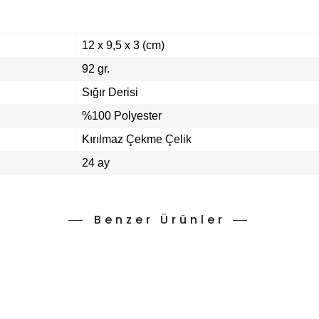
12 x 9,5 x 3 (cm)
92 gr.
Sığır Derisi
%100 Polyester
Kırılmaz Çekme Çelik
24 ay
Benzer Ürünler