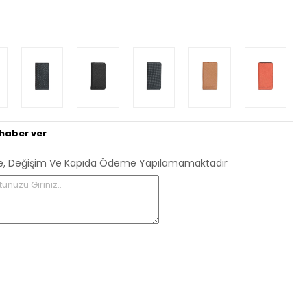
haber ver
 İade, Değişim Ve Kapıda Ödeme Yapılamamaktadır
tunuzu Giriniz..