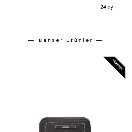
24 ay
Benzer Ürünler
TÜKENDI