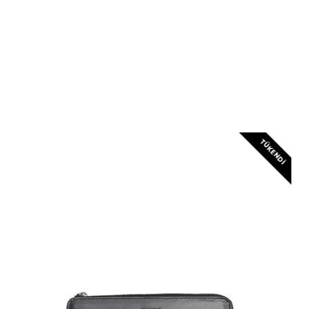
TÜKENDI