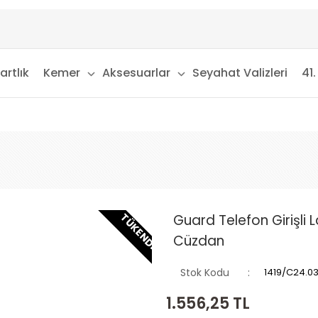
artlık
Kemer
Aksesuarlar
Seyahat Valizleri
41.
TÜKENDI
Guard Telefon Girişli 
Cüzdan
Stok Kodu
1419/C24.0
1.556,25
TL