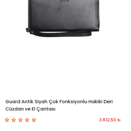
Guard Antik Siyah Çok Fonksiyonlu Hakiki Deri
Cüzdan ve El Çantası
3.612,50 ₺