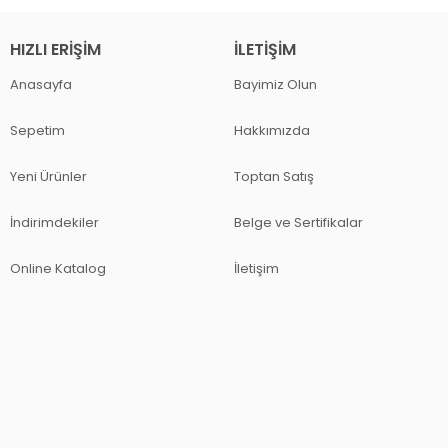
HIZLI ERIŞIM
İLETIŞIM
Anasayfa
Bayimiz Olun
Sepetim
Hakkımızda
Yeni Ürünler
Toptan Satış
İndirimdekiler
Belge ve Sertifikalar
Online Katalog
İletişim