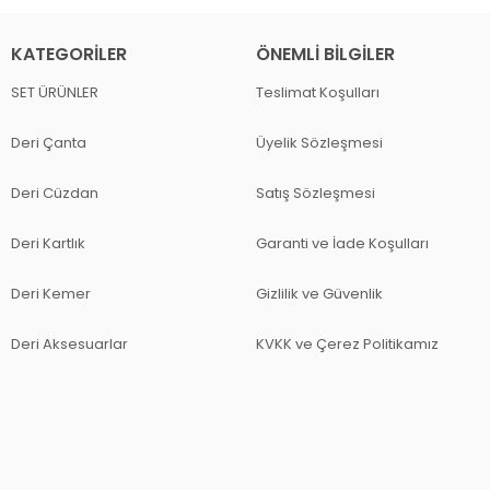
KATEGORILER
ÖNEMLI BILGILER
SET ÜRÜNLER
Teslimat Koşulları
Deri Çanta
Üyelik Sözleşmesi
Deri Cüzdan
Satış Sözleşmesi
Deri Kartlık
Garanti ve İade Koşulları
Deri Kemer
Gizlilik ve Güvenlik
Deri Aksesuarlar
KVKK ve Çerez Politikamız