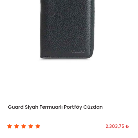
Guard Siyah Fermuarlı Portföy Cüzdan
SEPETE EKLE
2.303,75 ₺