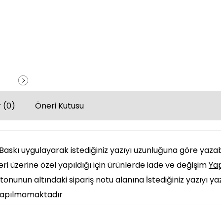
 (0)
Öneri Kutusu
askı uygulayarak istediğiniz yazıyı uzunluğuna göre yazabi
eri üzerine özel yapıldığı için ürünlerde iade ve değişim
Ya
onunun altındaki sipariş notu alanına İstediğiniz yazıyı ya
 yapılmamaktadır