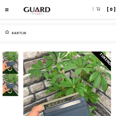
0
KARTLIK
TÜKENDI