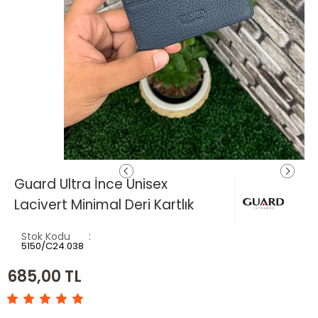
Guard Ultra İnce Unisex
Lacivert Minimal Deri Kartlık
Stok Kodu
5150/C24.038
685,00
TL