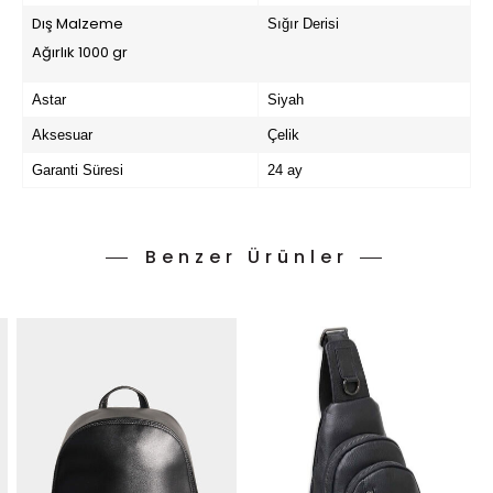
Dış Malzeme
Sığır Derisi
Ağırlık 1000 gr
Astar
Siyah
Aksesuar
Çelik
Garanti Süresi
24 ay
Benzer Ürünler