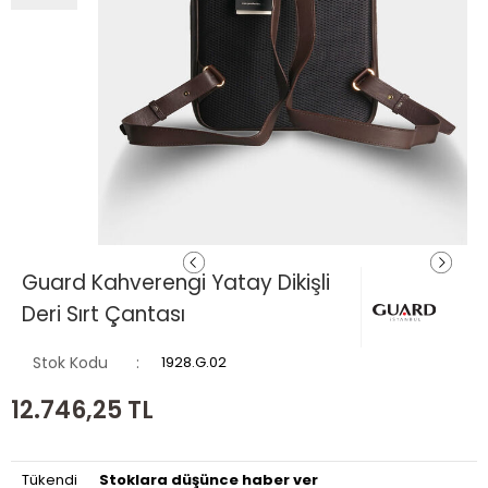
Guard Kahverengi Yatay Dikişli
Deri Sırt Çantası
Stok Kodu
1928.G.02
12.746,25
TL
Tükendi
Stoklara düşünce haber ver