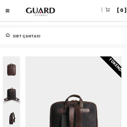
0
SIRT ÇANTASI
TÜKENDI