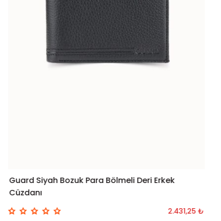
Guard Siyah Bozuk Para Bölmeli Deri Erkek
SEPETE EKLE
Cüzdanı
2.431,25 ₺