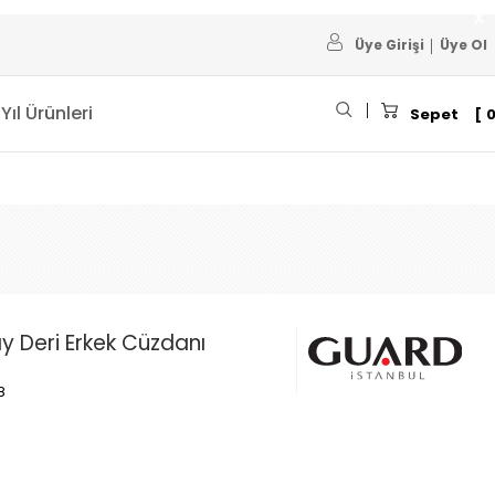
Üye Girişi
Üye Ol
 Yıl Ürünleri
Sepet
y Deri Erkek Cüzdanı
8