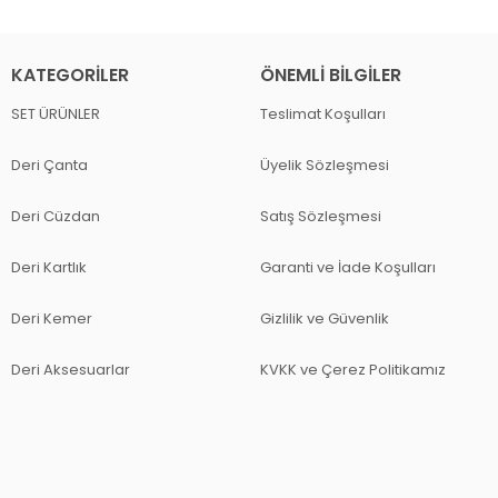
KATEGORILER
ÖNEMLI BILGILER
SET ÜRÜNLER
Teslimat Koşulları
Deri Çanta
Üyelik Sözleşmesi
Deri Cüzdan
Satış Sözleşmesi
Deri Kartlık
Garanti ve İade Koşulları
Deri Kemer
Gizlilik ve Güvenlik
Deri Aksesuarlar
KVKK ve Çerez Politikamız