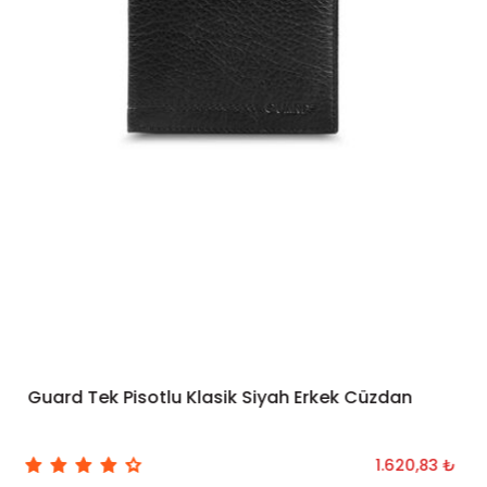
Guard Tek Pisotlu Klasik Siyah Erkek Cüzdan
SEPETE EKLE
1.620,83 ₺