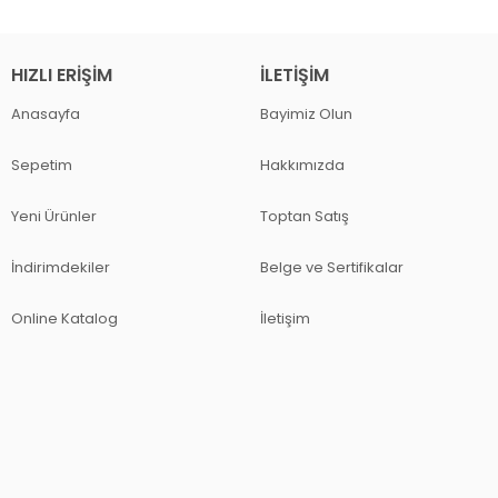
HIZLI ERIŞIM
İLETIŞIM
Anasayfa
Bayimiz Olun
Sepetim
Hakkımızda
Yeni Ürünler
Toptan Satış
İndirimdekiler
Belge ve Sertifikalar
Online Katalog
İletişim