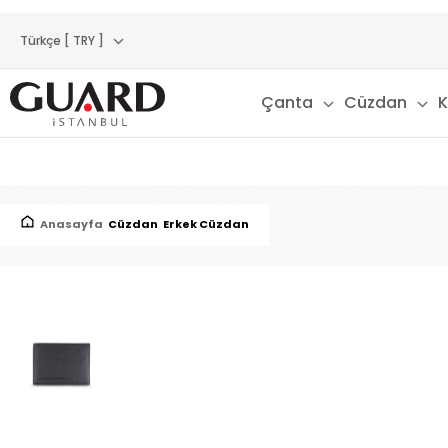
Türkçe [ TRY ]
Çanta
Cüzdan
K
Anasayfa
Cüzdan
Erkek Cüzdan