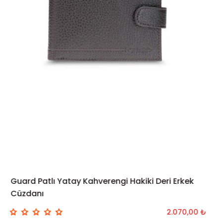
Guard Patlı Yatay Kahverengi Hakiki Deri Erkek
SEPETE EKLE
Cüzdanı
2.070,00 ₺