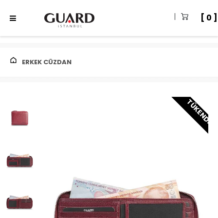
0
ERKEK CÜZDAN
TÜKENDI