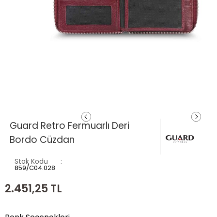
Guard Retro Fermuarlı Deri
Bordo Cüzdan
Stok Kodu
859/C04.028
2.451,25
TL