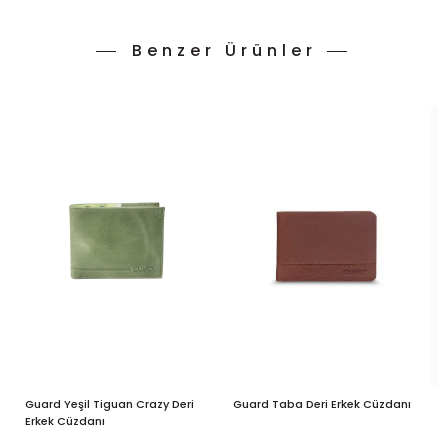
Benzer Ürünler
Guard Yeşil Tiguan Crazy Deri
Guard Taba Deri Erkek Cüzdanı
G
Erkek Cüzdanı
B