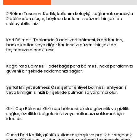
2 Bölme Tasarımı: Kartlık, kullanım kolaylığı sağlamak amacıyla
2 bölümden oluşur, böylece kartlarınızı düzenli bir şekilde
saklayabilirsiniz.
Kart Bölmesi: Toplamda 9 adet kart bölmesi, kredi kartları,
banka kartları veya diğer kartlarınızı düzenli bir şekilde
taşımanıza olanak tanır.
Kağıt Para Bölmesi: 1 adet kağıt para bölmesi, nakit paralarınızı
güvenli bir şekilde saklamanızı sağlar.
Şeffaf Ehliyet Bölmesi: Özel şeffaf ehliyet bölmesi, ehliyetinizi
veya kimliğinizi hızlı bir şekilde bulmanıza yardımcı olur.
Gizli Cep Bölmesi: Gizli cep bölmesi, ekstra güvenlik ve gizlilik
sağlar, özellikle belgelerinizi veya notlarınızı saklamak için
idealdir.
Guard Deri Kartlık, günlük kullanım için şık ve pratik bir seçenek
sunar. Yüksek kaliteli deri malzeme ve özenli tasarımıyla hem