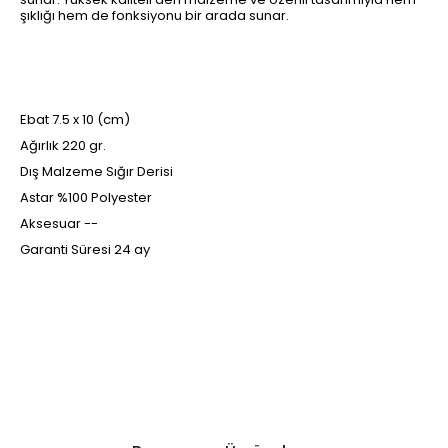
şıklığı hem de fonksiyonu bir arada sunar.
Ebat 7.5 x 10 (cm)
Ağırlık 220 gr.
Dış Malzeme Sığır Derisi
Astar %100 Polyester
Aksesuar --
Garanti Süresi 24 ay