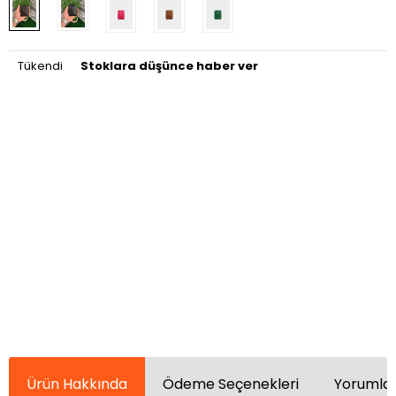
Tükendi
Stoklara düşünce haber ver
Ürün Hakkında
Ödeme Seçenekleri
Yorumlar