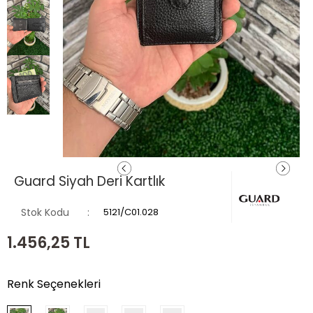
Guard Siyah Deri Kartlık
Stok Kodu
5121/C01.028
1.456,25
TL
Renk Seçenekleri