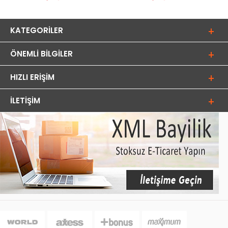
KATEGORILER
ÖNEMLI BILGILER
HIZLI ERIŞIM
İLETIŞIM