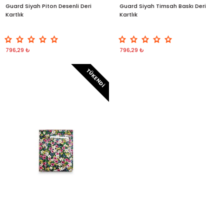
Guard Siyah Piton Desenli Deri
Guard Siyah Timsah Baskı Deri
Kartlık
Kartlık
796,29 ₺
796,29 ₺
TÜKENDI