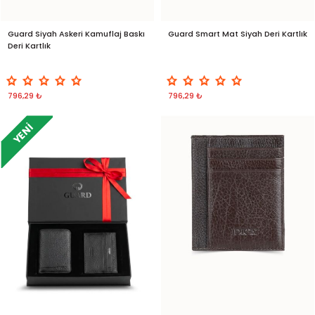
Guard Siyah Askeri Kamuflaj Baskı
Guard Smart Mat Siyah Deri Kartlık
Deri Kartlık
796,29 ₺
796,29 ₺
YENI