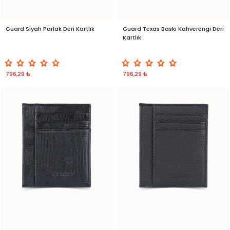
Guard Siyah Parlak Deri Kartlık
Guard Texas Baskı Kahverengi Deri
Kartlık
796,29 ₺
796,29 ₺