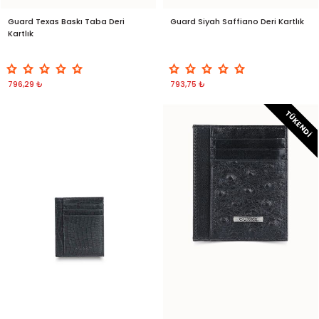
Guard Texas Baskı Taba Deri
Guard Siyah Saffiano Deri Kartlık
Kartlık
796,29 ₺
793,75 ₺
TÜKENDI