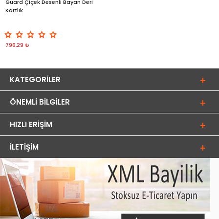
Guard Çiçek Desenli Bayan Deri
Kartlık
796,29 ₺
KATEGORILER
ÖNEMLI BILGILER
HIZLI ERIŞIM
İLETIŞIM