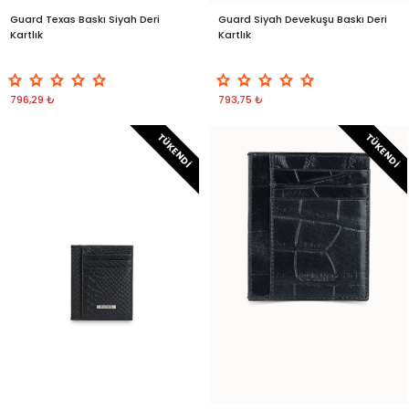
Guard Texas Baskı Siyah Deri
Guard Siyah Devekuşu Baskı Deri
Kartlık
Kartlık
796,29 ₺
793,75 ₺
TÜKENDI
TÜKENDI