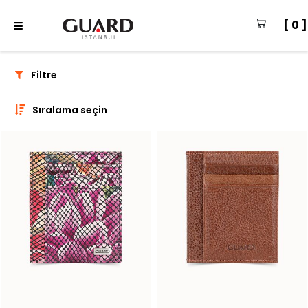
0
Filtre
Sıralama seçin