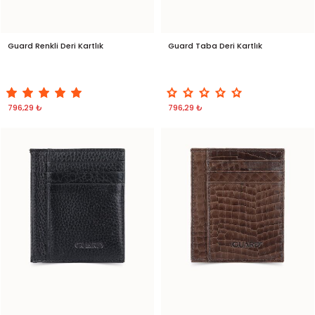
Guard Renkli Deri Kartlık
Guard Taba Deri Kartlık
796,29 ₺
796,29 ₺