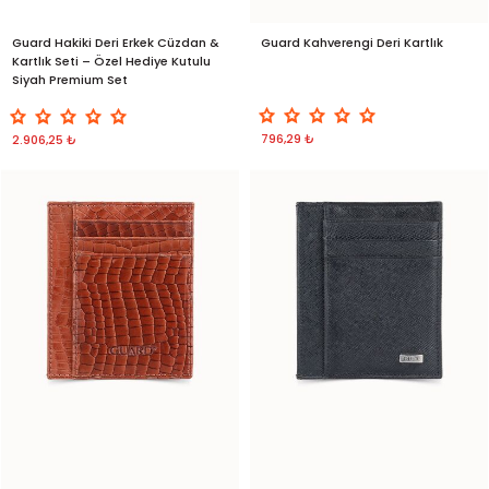
Guard Hakiki Deri Erkek Cüzdan &
Guard Kahverengi Deri Kartlık
Kartlık Seti – Özel Hediye Kutulu
Siyah Premium Set
796,29 ₺
2.906,25 ₺