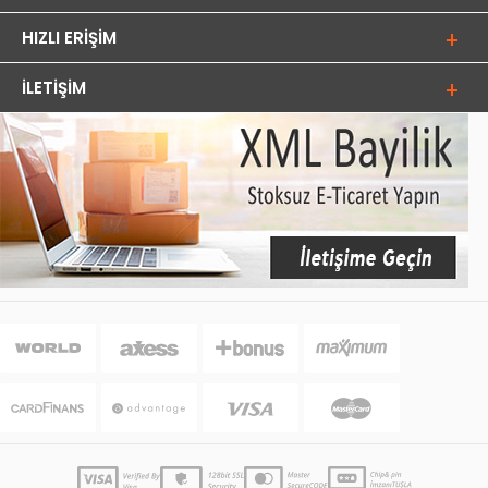
HIZLI ERIŞIM
İLETIŞIM