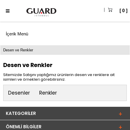
0
İçerik Menü
Desen ve Renkler
Desen ve Renkler
Sitemizde Satışını yaptığımız ürünlerin desen ve renklere ait
isimleri ve örnekleri görebilirsiniz.
Desenler
Renkler
KATEGORILER
ÖNEMLI BILGILER