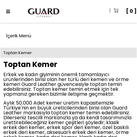
0
İçerik Menü
Toptan Kemer
Toptan Kemer
Erkek ve kadın giyiminin önemli tamamlayıcı
ürünlerinden birisi olan her türlü deri kemeri ve örme
kemeri Guard Leather güvencesiyle toptan temin
edebilirsiniz. Toptan kemer temin etmek için tek
yapmanız gereken bizimle iletişime geçmektir.
Aylık 50.000 Adet kemer üretim kapasitemizle
Türkiye'nin en büyük üreticilerinden birisi olan
Guard
Leather markasıyla toptan kemer temin edebilirsiniz.
Dilerseniz tescilli markanızla ya da kendi tasarımınızla
ürettirebileceğiniz kemer çeşitleri şöyledir; klasik
erkek deri kemer, erkek spor deri kemer, özel baskılı
erkek deri kemer, aksesuarlı erkek deri kemer, örme