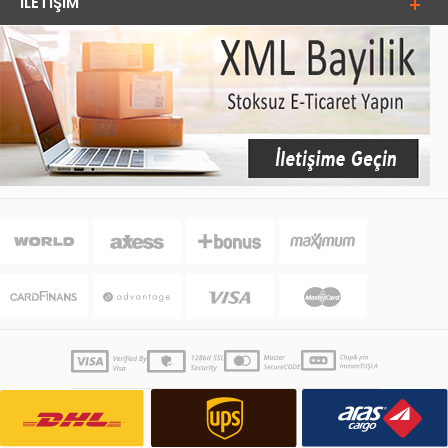
İLETIŞIM