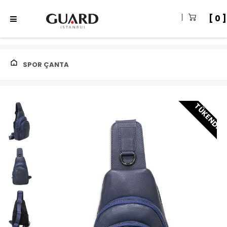
0
SPOR ÇANTA
TÜKENDI