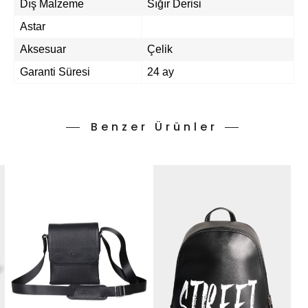
Dış Malzeme
Sığır Derisi
Astar
Aksesuar
Çelik
Garanti Süresi
24 ay
Benzer Ürünler