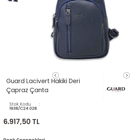
Guard Lacivert Hakiki Deri
Çapraz Çanta
Stok Kodu
1938/C24.028
6.917,50
TL