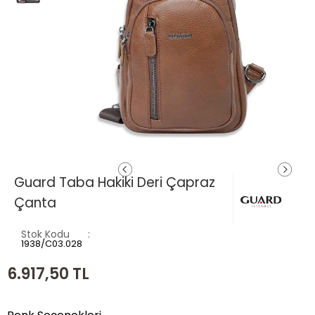
Guard Taba Hakiki Deri Çapraz
Çanta
Stok Kodu
1938/C03.028
6.917,50
TL