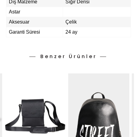
Dış Malzeme
Sığır Derisi
Astar
Aksesuar
Çelik
Garanti Süresi
24 ay
Benzer Ürünler