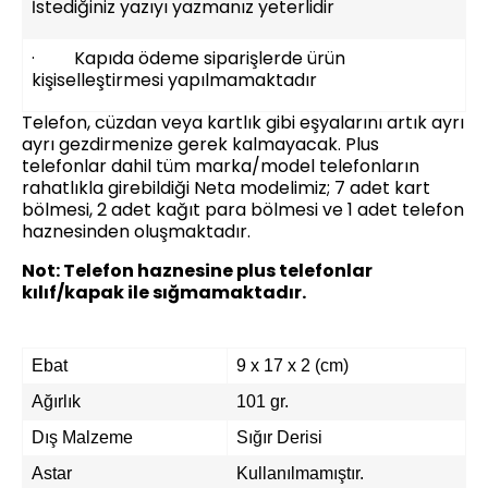
İstediğiniz yazıyı yazmanız yeterlidir
· Kapıda ödeme siparişlerde ürün
kişiselleştirmesi yapılmamaktadır
Telefon, cüzdan veya kartlık gibi eşyalarını artık ayrı
ayrı gezdirmenize gerek kalmayacak. Plus
telefonlar dahil tüm marka/model telefonların
rahatlıkla girebildiği Neta modelimiz; 7 adet kart
bölmesi, 2 adet kağıt para bölmesi ve 1 adet telefon
haznesinden oluşmaktadır.
Not: Telefon haznesine plus telefonlar
kılıf/kapak ile sığmamaktadır.
Ebat
9 x 17 x 2 (cm)
Ağırlık
101 gr.
Dış Malzeme
Sığır Derisi
Astar
Kullanılmamıştır.