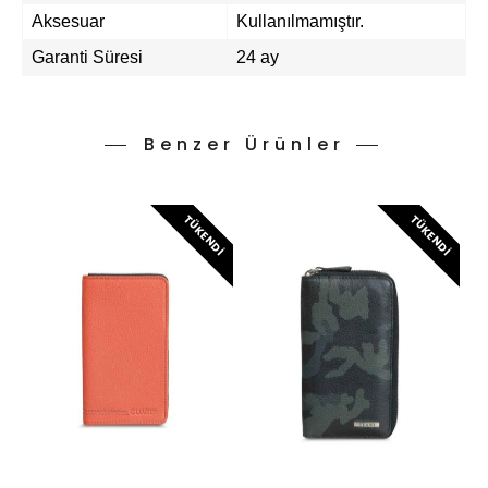
Aksesuar
Kullanılmamıştır.
Garanti Süresi
24 ay
Benzer Ürünler
TÜKENDI
TÜKENDI