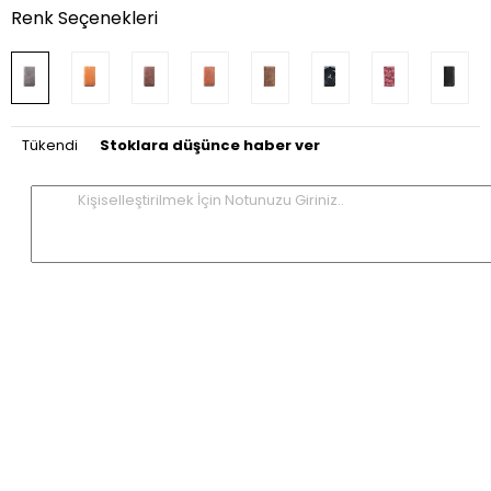
Renk Seçenekleri
Tükendi
Stoklara düşünce haber ver
Kişiselleştirilmek İçin Notunuzu Giriniz..