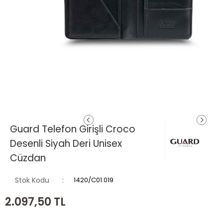
Guard Telefon Girişli Croco
Desenli Siyah Deri Unisex
Cüzdan
Stok Kodu
1420/C01.019
2.097,50
TL