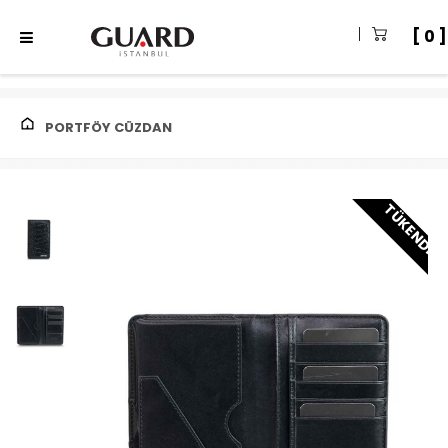
0
PORTFÖY CÜZDAN
TÜKENDI