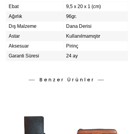
Ebat
9,5 x 20 x 1 (cm)
Ağırlık
96gr.
Dış Malzeme
Dana Derisi
Astar
Kullanılmamıştır
Aksesuar
Pirinç
Garanti Süresi
24 ay
Benzer Ürünler