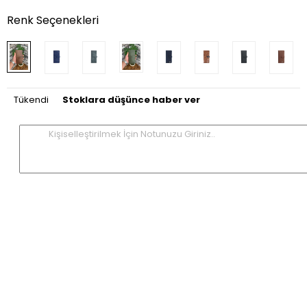
Renk Seçenekleri
Tükendi
Stoklara düşünce haber ver
Kişiselleştirilmek İçin Notunuzu Giriniz..