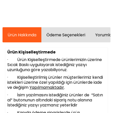
Ürün Hakkında
Ödeme Seçenekleri
Yorumlar
Ürün Kişiselleştirmede
· Ürün Kişiselleştirmede ürünlerimizin üzerine
Sıcak Baskı uygulayarak istediğiniz yazıyı
uzunluğuna göre yazabiliyoruz.
· Kişiselleştirilmiş ürünler müşterilerimiz kendi
istekleri üzerine özel yapıldığı için ürünlerde iade
ve değişim
Yapılmamaktadır
.
· İsim yazılmasını istediğiniz ürünler de “Satın
al” butonunun altındaki sipariş notu alanına
İstediğiniz yazıyı yazmanız yeterlidir
· Kapıda ödeme siparişlerde ürün