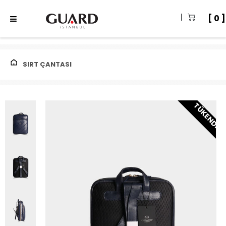
0
SIRT ÇANTASI
TÜKENDI