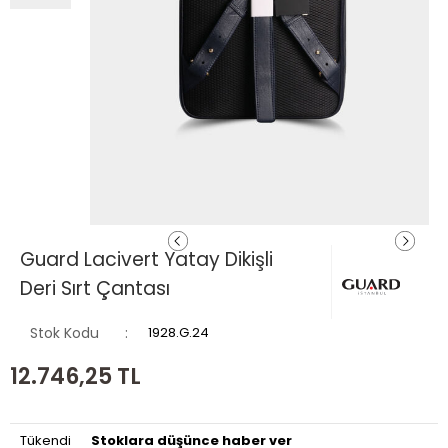
Guard Lacivert Yatay Dikişli
Deri Sırt Çantası
Stok Kodu
1928.G.24
12.746,25
TL
Tükendi
Stoklara düşünce haber ver